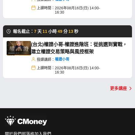
上課時間：
2026年08月16日(日) 14:00-
16:30
報名截止：
7
天
11
小時
49
分
13
秒
(台北)權證小哥-權證進階班：從挑選到實戰，
建立權證交易策略與風控框架
權證小哥
授課講師：
上課時間：
2026年08月16日(日) 14:00-
16:30
更多講座
關於我們
部落格
加入我們