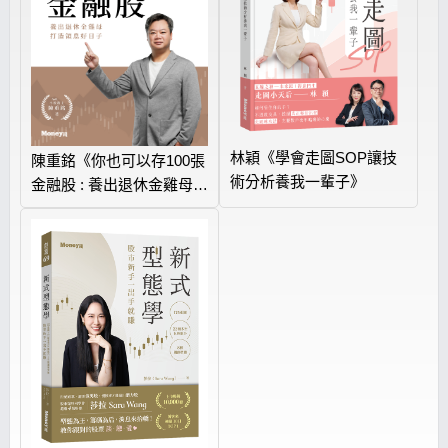
林穎《學會走圖SOP讓技
陳重銘《你也可以存100張
術分析養我一輩子》
金融股 : 養出退休金雞母
打造領息好日子》