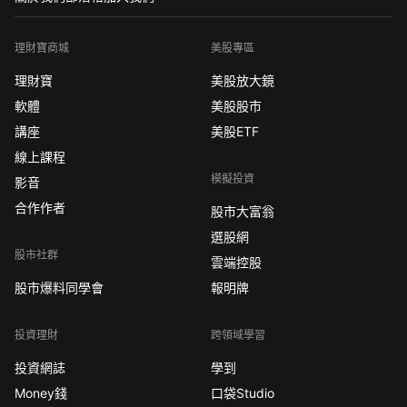
理財寶商城
美股專區
理財寶
美股放大鏡
軟體
美股股市
講座
美股ETF
線上課程
模擬投資
影音
合作作者
股市大富翁
選股網
股市社群
雲端控股
股市爆料同學會
報明牌
投資理財
跨領域學習
投資網誌
學到
Money錢
口袋Studio