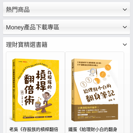
底基礎、建構投資觀念集結成文章、影音，帶你
熱門商品
養成正確的存股邏輯思維、打造存股完整布局策
略。
Money產品下載專區
理財寶精選書籍
老吳《存股族的槓桿翻倍
鐵蛋《給理財小白的翻身